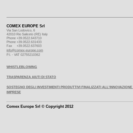
COMEX EUROPE Srl
Via San Lodovico, 6
42010 Rio Saliceto (RE) Italy
Phone +39.0522.643710
Phone +39.0522.631433
Fax +39.0522.637603
info@comex-europe.com
P.I. - VAT 02755210362
WHISTLEBLOWING
TRASPARENZA AIUTI DI STATO
SOSTEGNO DEGLI INVESTIMENTI PRODUTTIVI FINALIZZATI ALL'INNOVAZIONE
IMPRESE
Comex Europe Srl © Copyright 2012