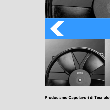
1/6
Produciamo Capolavori di Tecnolo