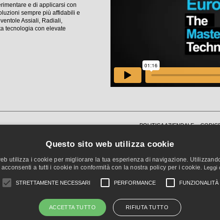
rimentare e di applicarsi con
luzioni sempre più affidabili e
entole Assiali, Radiali,
ta tecnologia con elevate
POLITICA AZIENDALE
CODICE
INFORMATIVA CLIENTI FORNITORI
Questo sito web utilizza cookie
eb utilizza i cookie per migliorare la tua esperienza di navigazione. Utilizzando 
acconsenti a tutti i cookie in conformità con la nostra policy per i cookie.
Leggi 
STRETTAMENTE NECESSARI
PERFORMANCE
FUNZIONALITÀ
ACCETTA TUTTO
RIFIUTA TUTTO