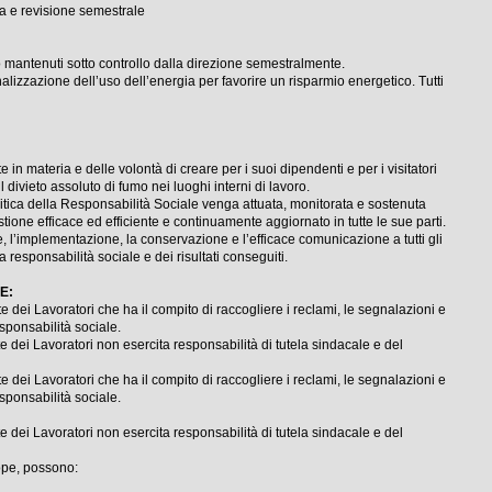
zia e revisione semestrale
 mantenuti sotto controllo dalla direzione semestralmente.
lizzazione dell’uso dell’energia per favorire un risparmio energetico. Tutti
 materia e delle volontà di creare per i suoi dipendenti e per i visitatori
 divieto assoluto di fumo nei luoghi interni di lavoro.
itica della Responsabilità Sociale venga attuata, monitorata e sostenuta
ione efficace ed efficiente e continuamente aggiornato in tutte le sue parti.
 l’implementazione, la conservazione e l’efficace comunicazione a tutti gli
 responsabilità sociale e dei risultati conseguiti.
E:
ei Lavoratori che ha il compito di raccogliere i reclami, le segnalazioni e
esponsabilità sociale.
e dei Lavoratori non esercita responsabilità di tutela sindacale e del
ei Lavoratori che ha il compito di raccogliere i reclami, le segnalazioni e
esponsabilità sociale.
e dei Lavoratori non esercita responsabilità di tutela sindacale e del
rope, possono: